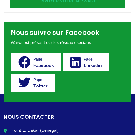
ENVOYER VOTRE MESSAGE
Nous suivre sur Facebook
Warwi est présent sur les réseaux sociaux
Page
Page
Facebook
Linkedin
Page
Twitter
NOUS CONTACTER
Point E, Dakar (Sénégal)