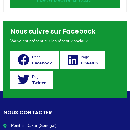
ENVOYER VOTRE MESSAGE
Nous suivre sur Facebook
Warwi est présent sur les réseaux sociaux
Page
Page
Facebook
Linkedin
Page
Twitter
NOUS CONTACTER
Point E, Dakar (Sénégal)