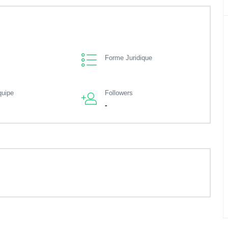
Forme Juridique
quipe
Followers
-