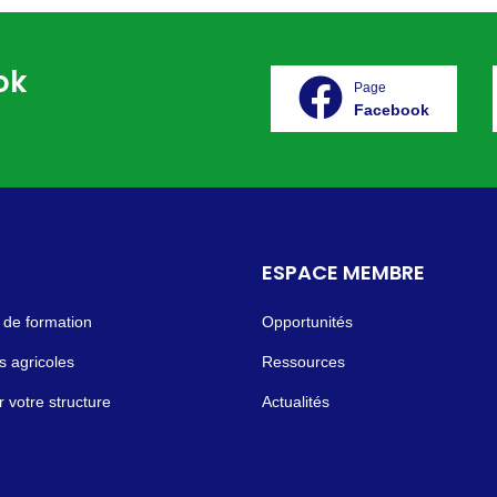
ok
Page
Facebook
ESPACE MEMBRE
 de formation
Opportunités
 agricoles
Ressources
r votre structure
Actualités