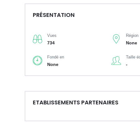
PRÉSENTATION
Vues
Région
734
None
Fondé en
Taille é
None
-
ETABLISSEMENTS PARTENAIRES