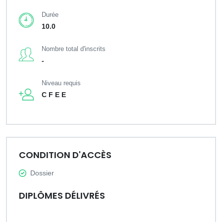
Durée
10.0
Nombre total d'inscrits
-
Niveau requis
C F E E
CONDITION D'ACCÈS
Dossier
DIPLÔMES DÉLIVRÉS