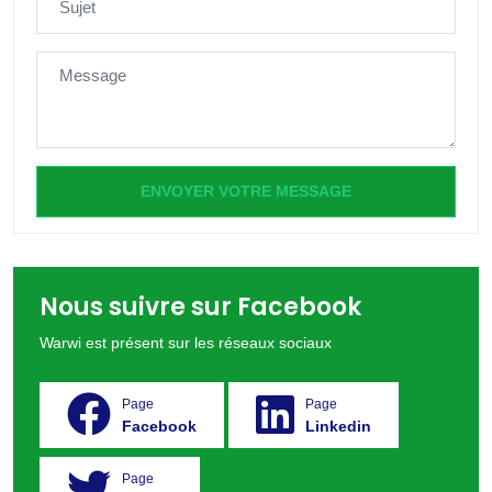
ENVOYER VOTRE MESSAGE
Nous suivre sur Facebook
Warwi est présent sur les réseaux sociaux
Page
Page
Facebook
Linkedin
Page